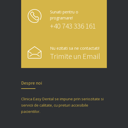
Sunati pentru o
programare!
+40 743 336 161
Nu ezitati sa ne contactati!
Trimite un Email
Despre noi
Clinica Easy Dental se impune prin seriozitate si
servicii de calitate, cu preturi accesibile
pacientilor.