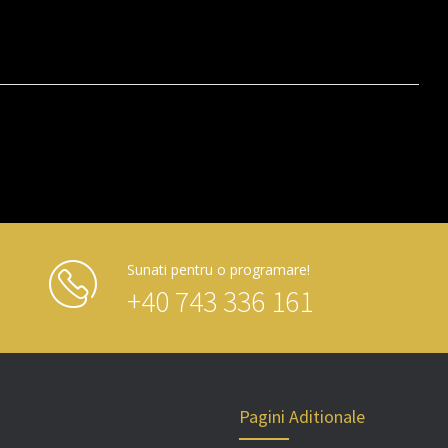
Sunati pentru o programare!
+40 743 336 161
Pagini Aditionale