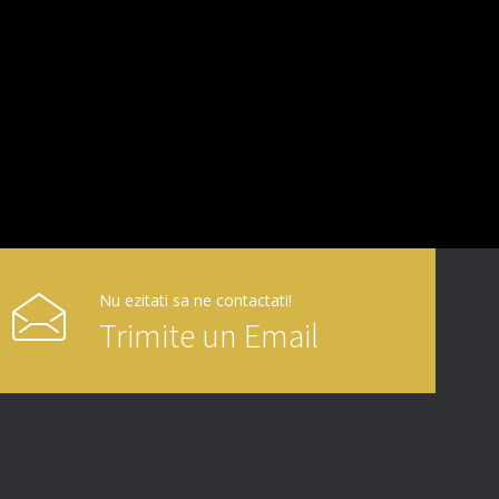
Nu ezitati sa ne contactati!
Trimite un Email