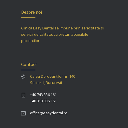
Despre noi
Clinica Easy Dental se impune prin seriozitate si
servicii de calitate, cu preturi accesibile
pacientilor.
Contact
Calea Dorobantilor nr. 140
Sector 1, Bucuresti
+40 743 336 161
+40 313 336 161
office@easydental.ro