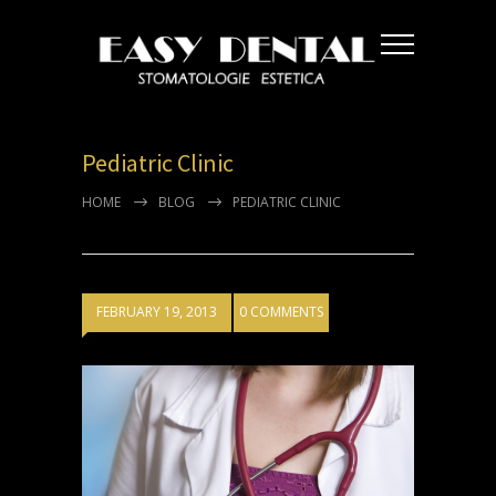
Pediatric Clinic
HOME
BLOG
PEDIATRIC CLINIC
FEBRUARY 19, 2013
0 COMMENTS