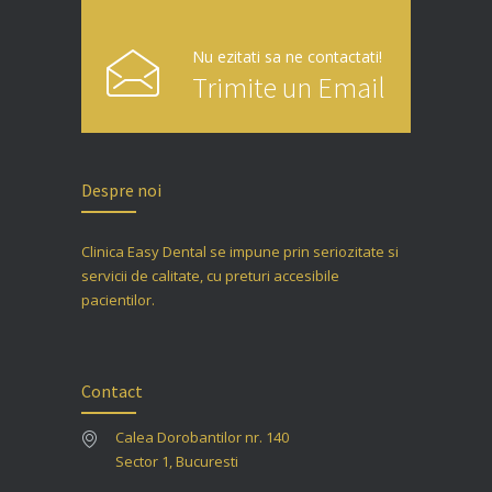
Nu ezitati sa ne contactati!
Trimite un Email
Despre noi
Clinica Easy Dental se impune prin seriozitate si
servicii de calitate, cu preturi accesibile
pacientilor.
Contact
Calea Dorobantilor nr. 140
Sector 1, Bucuresti