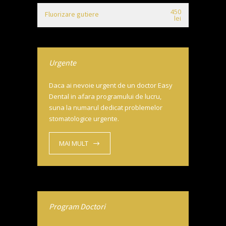
450
Fluorizare gutiere
lei
Urgente
Daca ai nevoie urgent de un doctor Easy
Dental in afara programului de lucru,
suna la numarul dedicat problemelor
stomatologice urgente.
MAI MULT
Program Doctori