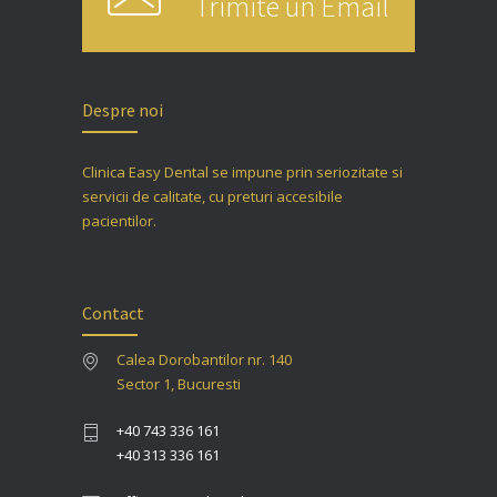
Trimite un Email
Despre noi
Clinica Easy Dental se impune prin seriozitate si
servicii de calitate, cu preturi accesibile
pacientilor.
Contact
Calea Dorobantilor nr. 140
Sector 1, Bucuresti
+40 743 336 161
+40 313 336 161