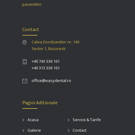
pacientilor.
Contact
Calea Dorobantilor nr. 140
Sector 1, Bucuresti
+40 743 336 161
+40 313 336 161
office@easydental.ro
Pagini Aditionale
Acasa
Servicii & Tarife
Galerie
Contact