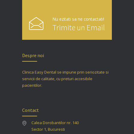
Nu ezitati sa ne contactati!
Trimite un Email
Despre noi
Clinica Easy Dental se impune prin seriozitate si
servicii de calitate, cu preturi accesibile
pacientilor.
Contact
Calea Dorobantilor nr. 140
Sector 1, Bucuresti