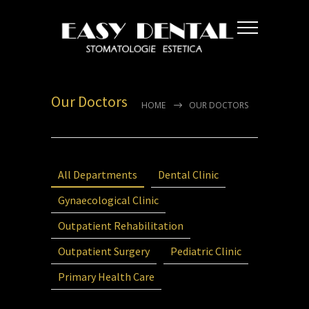
Our Doctors
HOME
OUR DOCTORS
All Departments
Dental Clinic
Gynaecological Clinic
Outpatient Rehabilitation
Outpatient Surgery
Pediatric Clinic
Primary Health Care