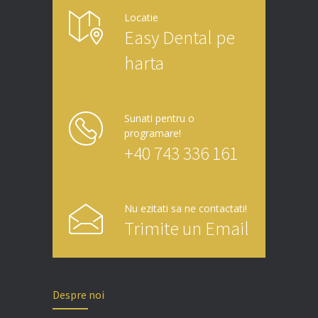
Locatie
Easy Dental pe
harta
Sunati pentru o
programare!
+40 743 336 161
Nu ezitati sa ne contactati!
Trimite un Email
Despre noi