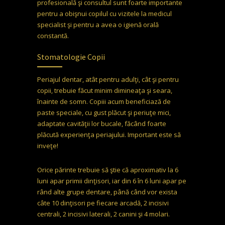
profesională şi consultul sunt foarte importante
pentru a obişnui copilul cu vizitele la medicul
specialist şi pentru a avea o igienă orală
constantă.
Stomatologie Copii
Periajul dentar, atât pentru adulţi, cât şi pentru
copii, trebuie făcut minim dimineaţa şi seara,
înainte de somn. Copiii acum beneficiază de
paste speciale, cu gust plăcut şi periuţe mici,
adaptate cavităţii lor bucale, făcând foarte
plăcută experienţa periajului. Important este să
inveţe!
Orice părinte trebuie să ştie că aproximativ la 6
luni apar primii dinţisori, iar din 6 în 6 luni apar pe
rând alte grupe dentare, până când vor exista
câte 10 dinţisori pe fiecare arcadă, 2 incisivi
centrali, 2 incisivi laterali, 2 canini şi 4 molari.