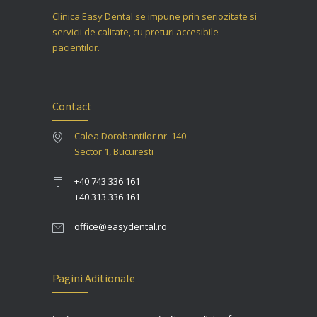
Clinica Easy Dental se impune prin seriozitate si
servicii de calitate, cu preturi accesibile
pacientilor.
Contact
Calea Dorobantilor nr. 140
Sector 1, Bucuresti
+40 743 336 161
+40 313 336 161
office@easydental.ro
Pagini Aditionale