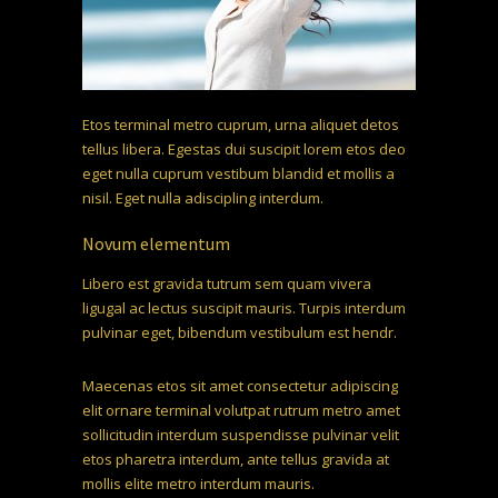
Etos terminal metro cuprum, urna aliquet detos
tellus libera. Egestas dui suscipit lorem etos deo
eget nulla cuprum vestibum blandid et mollis a
nisil. Eget nulla adiscipling interdum.
Novum elementum
Libero est gravida tutrum sem quam vivera
ligugal ac lectus suscipit mauris. Turpis interdum
pulvinar eget, bibendum vestibulum est hendr.
Maecenas etos sit amet consectetur adipiscing
elit ornare terminal volutpat rutrum metro amet
sollicitudin interdum suspendisse pulvinar velit
etos pharetra interdum, ante tellus gravida at
mollis elite metro interdum mauris.