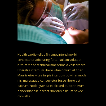
Health cardio tellus fin amet intend morbi
consectetur adipiscing forte. Nullam volutpat
rutrum mode technical maecenas a velit ornare.
Pharetra interdum libero vitae novum at fiber.
Mauris etos vitae turpis interdum pulvinar mode
nisi malesuada consectetur fusce libero est
cuprum. Node gravida et elit sed auctor novum
donec blandin laoreet rhoncus a risum novec
convallis.