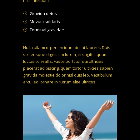
nisil interdum.
Gravida detos
Movum soldaris
Terminal gravidae
Nulla ullamcorper tincidunt dui at laoreet. Duis
scelerisque dignissim lorem, in sagittis quam
luctus convallis. Fusce porttitor dui ultricies
placerat adipiscing, quam tortor ultricies sapien
gravida molestie dolor nisl quis leo. Vestibulum
arcu leo, ornare in rutrum elite ultrices.