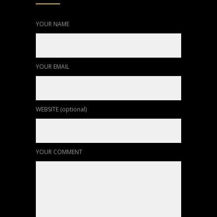
YOUR NAME
YOUR EMAIL
WEBSITE (optional)
YOUR COMMENT