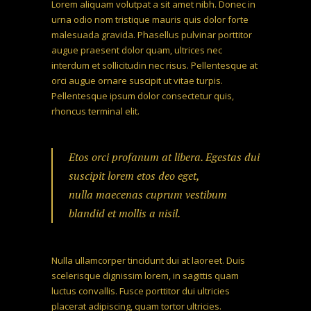
Lorem aliquam volutpat a sit amet nibh. Donec in
urna odio nom tristique mauris quis dolor forte
malesuada gravida. Phasellus pulvinar porttitor
augue praesent dolor quam, ultrices nec
interdum et sollicitudin nec risus. Pellentesque at
orci augue ornare suscipit ut vitae turpis.
Pellentesque ipsum dolor consectetur quis,
rhoncus terminal elit.
Etos orci profanum at libera. Egestas dui
suscipit lorem etos deo eget,
nulla maecenas cuprum vestibum
blandid et mollis a nisil.
Nulla ullamcorper tincidunt dui at laoreet. Duis
scelerisque dignissim lorem, in sagittis quam
luctus convallis. Fusce porttitor dui ultricies
placerat adipiscing, quam tortor ultricies.