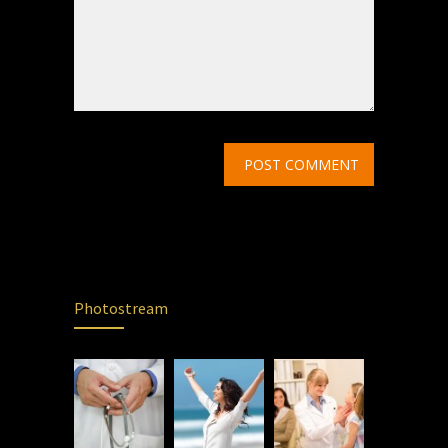
Photostream