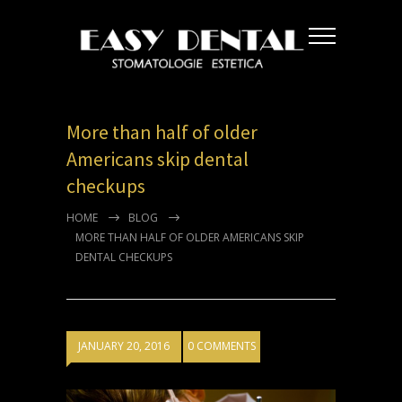
More than half of older
Americans skip dental
checkups
HOME
BLOG
MORE THAN HALF OF OLDER AMERICANS SKIP
DENTAL CHECKUPS
JANUARY 20, 2016
0 COMMENTS