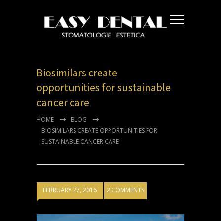
Biosimilars create
opportunities for sustainable
cancer care
HOME
BLOG
BIOSIMILARS CREATE OPPORTUNITIES FOR
SUSTAINABLE CANCER CARE
FEBRUARY 27, 2016
2 COMMENTS