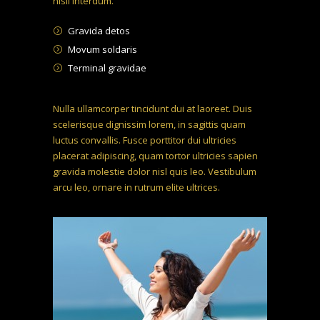
nisil interdum.
Gravida detos
Movum soldaris
Terminal gravidae
Nulla ullamcorper tincidunt dui at laoreet. Duis
scelerisque dignissim lorem, in sagittis quam
luctus convallis. Fusce porttitor dui ultricies
placerat adipiscing, quam tortor ultricies sapien
gravida molestie dolor nisl quis leo. Vestibulum
arcu leo, ornare in rutrum elite ultrices.