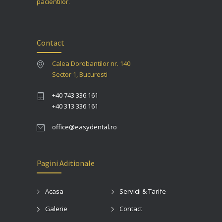
pacientilor.
Contact
Calea Dorobantilor nr. 140
Sector 1, Bucuresti
+40 743 336 161
+40 313 336 161
office@easydental.ro
Pagini Aditionale
Acasa
Servicii & Tarife
Galerie
Contact