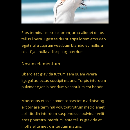
Etos terminal metro cuprum, urna aliquet detos
tellus libera. Egestas dui suscipit lorem etos deo
eget nulla cuprum vestibum blandid et mollis a
nisil. Eget nulla adiscipling interdum.
Novum elementum
Libero est gravida tutrum sem quam vivera
ligugal ac lectus suscipit mauris. Turpis interdum
pulvinar eget, bibendum vestibulum est hendr.
Maecenas etos sit amet consectetur adipiscing
elit ornare terminal volutpat rutrum metro amet
sollicitudin interdum suspendisse pulvinar velit
etos pharetra interdum, ante tellus gravida at
mollis elite metro interdum mauris.