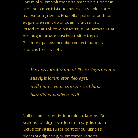
Lorem aliquam volutpat a sit amet nibh. Donec in
urna odio nom tristique mauris quis dolor forte
malesuada gravida. Phasellus pulvinar porttitor
augue praesent dolor quam, ultrices nec
interdum et sollicitudin nec risus. Pellentesque at
orci augue ornare suscipit ut vitae turpis.
Pellentesque ipsum dolor consectetur quis,
rhoncus terminal elit.
Etos orci profanum at libera. Egestas dui
suscipit lorem etos deo eget,
nulla maecenas cuprum vestibum
blandid et mollis a nisil.
Nulla ullamcorper tincidunt dui at laoreet. Duis
scelerisque dignissim lorem, in sagittis quam
luctus convallis. Fusce porttitor dui ultricies
placerat adipiscing, quam tortor ultricies.