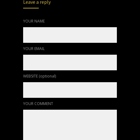
Leave a reply
YOUR NAME
YOUR EMAIL
WEBSITE (optional)
YOUR COMMENT