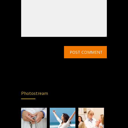
Photostream