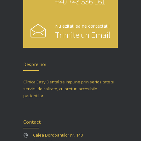
+40 743 336 161
Nu ezitati sa ne contactati!
Trimite un Email
Despre noi
Clinica Easy Dental se impune prin seriozitate si
servicii de calitate, cu preturi accesibile
pacientilor.
Contact
Calea Dorobantilor nr. 140