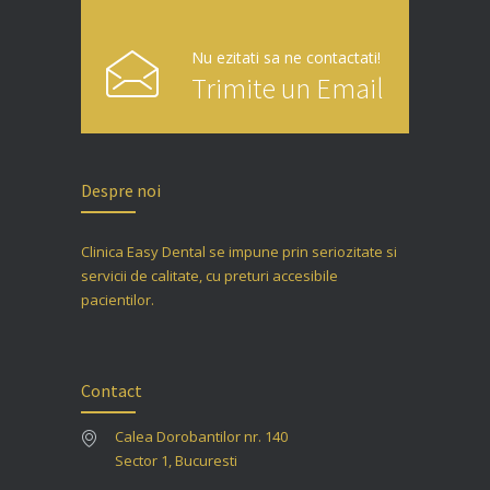
Nu ezitati sa ne contactati!
Trimite un Email
Despre noi
Clinica Easy Dental se impune prin seriozitate si
servicii de calitate, cu preturi accesibile
pacientilor.
Contact
Calea Dorobantilor nr. 140
Sector 1, Bucuresti